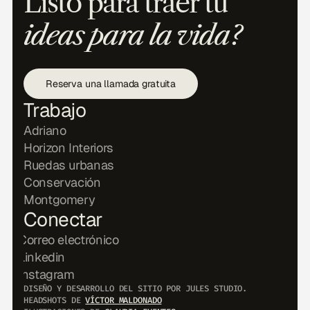
Listo para traer tu
ideas para la vida?
Reserva una llamada gratuita
Trabajo
Adriano
Horizon Interiors
Ruedas urbanas
Conservación
Montgomery
Conectar
Correo electrónico
Linkedin
Instagram
DISEÑO Y DESARROLLO DEL SITIO POR JULES STUDIO.
HEADSHOTS DE
VÍCTOR MALDONADO